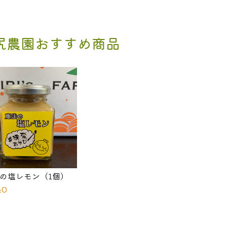
尻農園おすすめ商品
の塩レモン（1個）
40