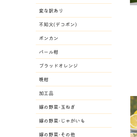
変な訳あり
不知火(デコポン)
ポンカン
パール柑
ブラッドオレンジ
晩柑
加工品
嫁の野菜-玉ねぎ
嫁の野菜-じゃがいも
嫁の野菜-その他