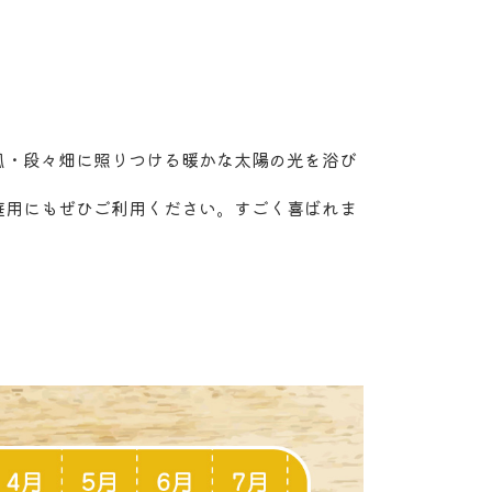
風・段々畑に照りつける暖かな太陽の光を浴び
庭用にもぜひご利用ください。すごく喜ばれま