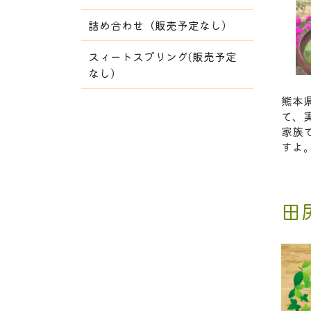
詰め合わせ（販売予定なし）
スィートスプリング(販売予定
なし）
熊本
て、
家族
すよ
田