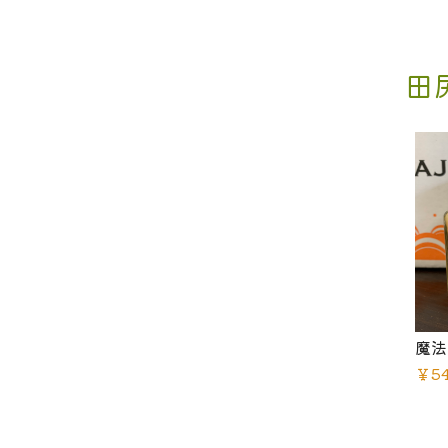
田
魔法
￥5