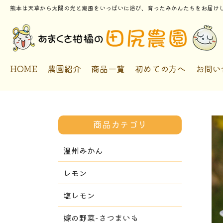
熊本は天草から太陽の光と潮風をいっぱいに浴び、育ったみかんたちをお届け
HOME
農園紹介
商品一覧
初めての方へ
お問い
商品カテゴリ
温州みかん
レモン
塩レモン
嫁の野菜-さつまいも