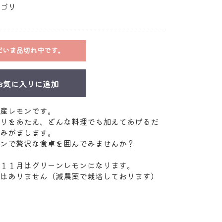
ゴリ
だいま品切れ中です。
お気に入りに追加
産レモンです。
りをあたえ、どんな料理でも加えてあげるだ
みがまします。
ンで贅沢な食卓を囲んでみませんか？
１１月はグリーンレモンになります。
はありません（減農薬で栽培しております）