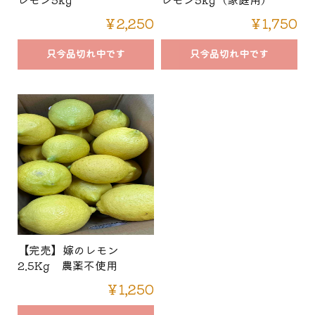
￥2,250
￥1,750
只今品切れ中です
只今品切れ中です
【完売】嫁のレモン
2.5Kg 農薬不使用
￥1,250