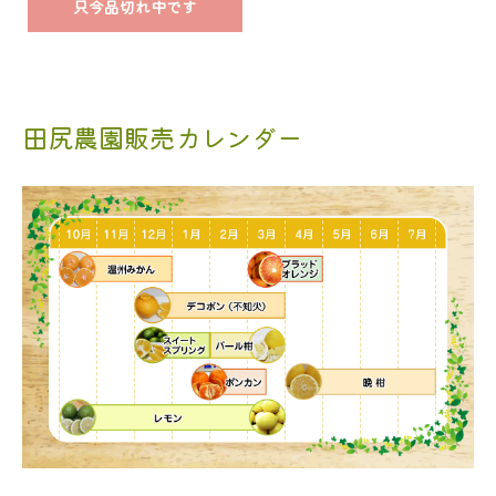
只今品切れ中です
田尻農園販売カレンダー