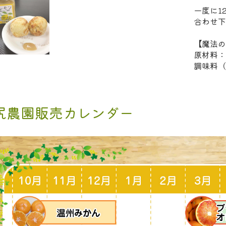
一度に1
合わせ下
【魔法の
原材料：
調味料（
尻農園販売カレンダー