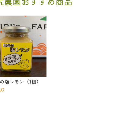
尻農園おすすめ商品
の塩レモン（1個）
40