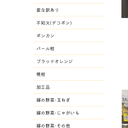
変な訳あり
不知火(デコポン)
ポンカン
パール柑
ブラッドオレンジ
晩柑
加工品
嫁の野菜-玉ねぎ
嫁の野菜-じゃがいも
嫁の野菜-その他