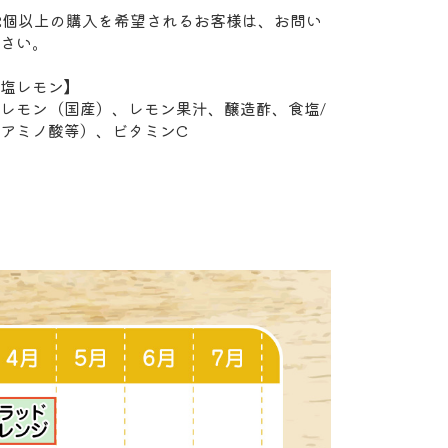
2個以上の購入を希望されるお客様は、お問い
さい。
塩レモン】
レモン（国産）、レモン果汁、醸造酢、食塩/
アミノ酸等）、ビタミンC