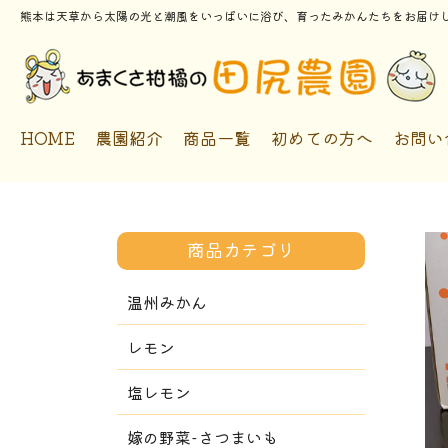
熊本は天草から太陽の光と潮風をいっぱいに浴び、育ったみかんたちをお届け
HOME
農園紹介
商品一覧
初めての方へ
お問い
商品カテゴリ
温州みかん
レモン
塩レモン
嫁の野菜-さつまいも