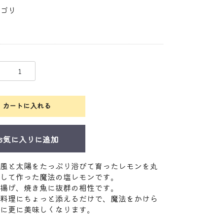
ゴリ
カートに入れる
お気に入りに追加
風と太陽をたっぷり浴びて育ったレモンを丸
して作った魔法の塩レモンです。
揚げ、焼き魚に抜群の相性です。
料理にちょっと添えるだけで、魔法をかけら
に更に美味しくなります。