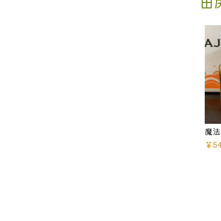
田
魔法
￥5